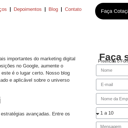
ços
Depoimentos
Blog
Contato
Faça Cotaç
Faça 
is importantes do marketing digital
Preencha o Form
posições no Google, aumente o
 este é o lugar certo. Nosso blog
zado e aplicável sobre o universo
i
estratégias avançadas. Entre os