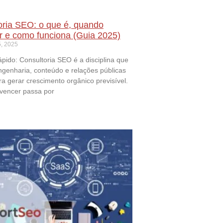
oria SEO: o que é, quando
ar e como funciona (Guia 2025)
, 2025
ido: Consultoria SEO é a disciplina que
ngenharia, conteúdo e relações públicas
ara gerar crescimento orgânico previsível.
vencer passa por