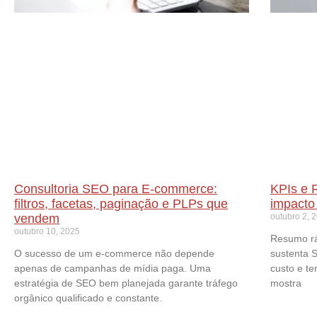
Consultoria SEO para E-commerce:
KPIs e 
filtros, facetas, paginação e PLPs que
impacto 
vendem
outubro 2, 
outubro 10, 2025
Resumo rá
O sucesso de um e-commerce não depende
sustenta S
apenas de campanhas de mídia paga. Uma
custo e te
estratégia de SEO bem planejada garante tráfego
mostra
orgânico qualificado e constante.