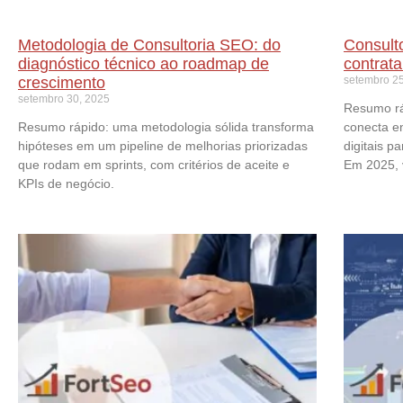
Metodologia de Consultoria SEO: do
Consult
diagnóstico técnico ao roadmap de
contrat
crescimento
setembro 25
setembro 30, 2025
Resumo ráp
Resumo rápido: uma metodologia sólida transforma
conecta e
hipóteses em um pipeline de melhorias priorizadas
digitais p
que rodam em sprints, com critérios de aceite e
Em 2025, 
KPIs de negócio.