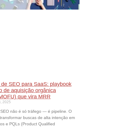
 de SEO para SaaS: playbook
o de aquisição orgânica
MOFU) que vira MRR
, 2025
SEO não é só tráfego — é pipeline. O
 transformar buscas de alta intenção em
mos e PQLs (Product Qualified