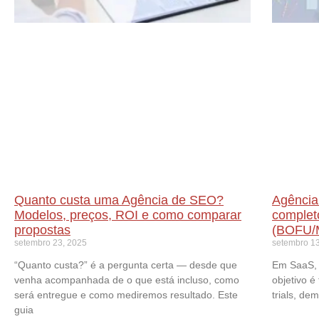
Quanto custa uma Agência de SEO?
Agência
Modelos, preços, ROI e como comparar
complet
propostas
(BOFU/
setembro 23, 2025
setembro 13
“Quanto custa?” é a pergunta certa — desde que
Em SaaS, 
venha acompanhada de o que está incluso, como
objetivo é
será entregue e como mediremos resultado. Este
trials, de
guia