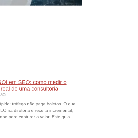
ROI em SEO: como medir o
real de uma consultoria
2025
pido: tráfego não paga boletos. O que
EO na diretoria é receita incremental,
mpo para capturar o valor. Este guia