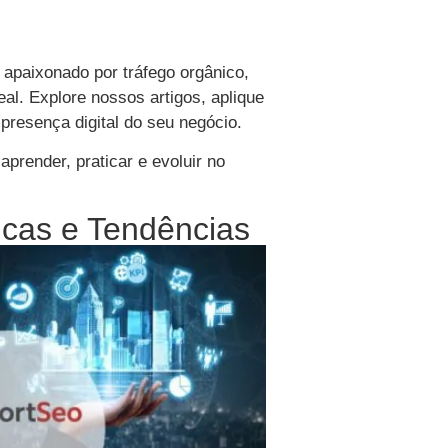
apaixonado por tráfego orgânico,
al. Explore nossos artigos, aplique
resença digital do seu negócio.
aprender, praticar e evoluir no
icas e Tendências