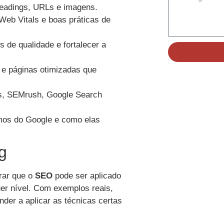
headings, URLs e imagens.
Web Vitals e boas práticas de
s de qualidade e fortalecer a
s e páginas otimizadas que
fs, SEMrush, Google Search
mos do Google e como elas
g
rar que o
SEO
pode ser aplicado
uer nível. Com exemplos reais,
nder a aplicar as técnicas certas