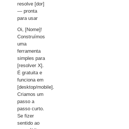
resolve [dor]
— pronta
para usar
Oi, [Nome]!
Construímos
uma
ferramenta
simples para
[resolver X].
É gratuita e
funciona em
[desktop/mobile].
Criamos um
passo a
passo curto.
Se fizer
sentido ao