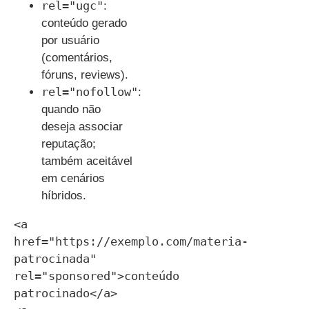
rel="ugc"
:
conteúdo gerado
por usuário
(comentários,
fóruns, reviews).
rel="nofollow"
:
quando não
deseja associar
reputação;
também aceitável
em cenários
híbridos.
<a 
href="https://exemplo.com/materia-
patrocinada" 
rel="sponsored">conteúdo 
patrocinado</a>
