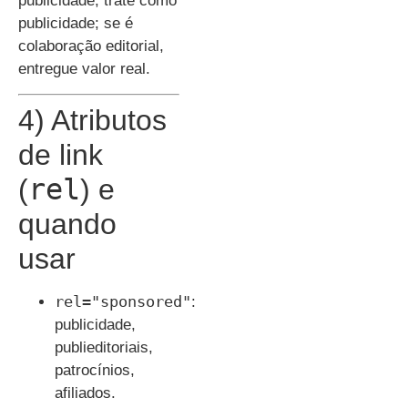
publicidade, trate como
publicidade; se é
colaboração editorial,
entregue valor real.
4) Atributos
de link
rel
(
) e
quando
usar
rel="sponsored"
:
publicidade,
publieditoriais,
patrocínios,
afiliados.