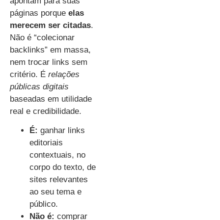
apontam para suas
páginas porque
elas
merecem ser citadas
.
Não é “colecionar
backlinks” em massa,
nem trocar links sem
critério. É
relações
públicas digitais
baseadas em utilidade
real e credibilidade.
É:
ganhar links
editoriais
contextuais, no
corpo do texto, de
sites relevantes
ao seu tema e
público.
Não é:
comprar