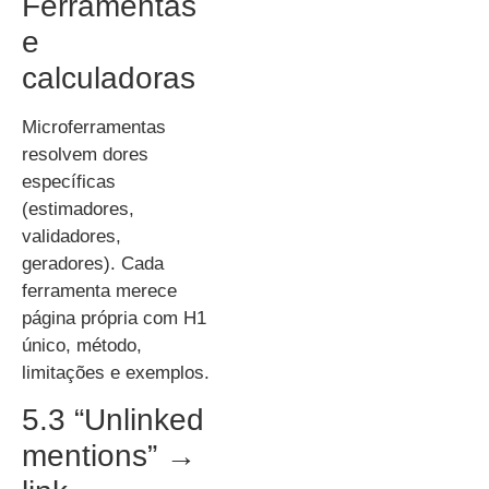
Ferramentas
e
calculadoras
Microferramentas
resolvem dores
específicas
(estimadores,
validadores,
geradores). Cada
ferramenta merece
página própria com H1
único, método,
limitações e exemplos.
5.3 “Unlinked
mentions” →