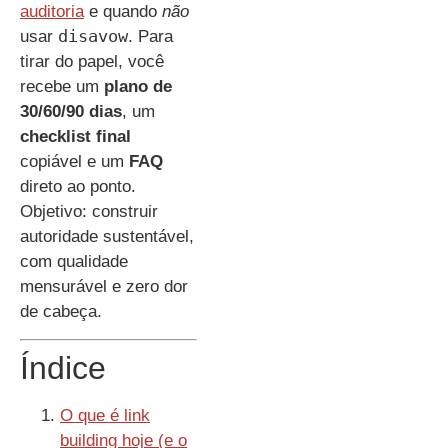
auditoria
e quando
não
disavow
usar
. Para
tirar do papel, você
recebe um
plano de
30/60/90 dias
, um
checklist final
copiável e um
FAQ
direto ao ponto.
Objetivo: construir
autoridade sustentável,
com qualidade
mensurável e zero dor
de cabeça.
Índice
O que é link
building hoje (e o