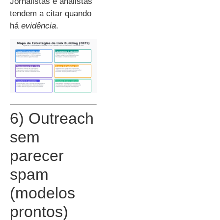
Jornalistas e analistas
tendem a citar quando
há
evidência
.
6) Outreach
sem
parecer
spam
(modelos
prontos)