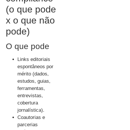
(o que pode
x o que não
pode)
O que pode
Links editoriais
espontâneos por
mérito (dados,
estudos, guias,
ferramentas,
entrevistas,
cobertura
jornalística).
Coautorias e
parcerias