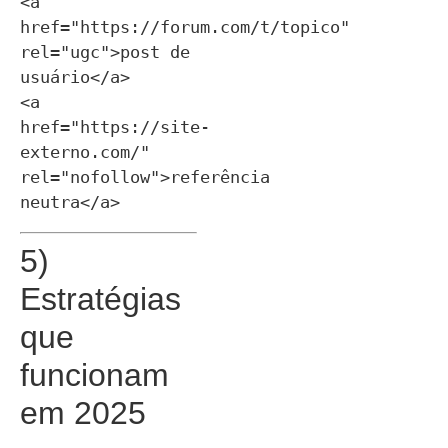
<a 
href="https://forum.com/t/topico" 
rel="ugc">post de 
usuário</a>

<a 
href="https://site-
externo.com/" 
rel="nofollow">referência 
5)
Estratégias
que
funcionam
em 2025