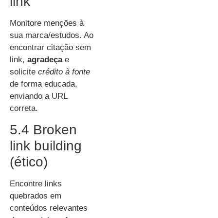
link
Monitore menções à
sua marca/estudos. Ao
encontrar citação sem
link,
agradeça
e
solicite
crédito à fonte
de forma educada,
enviando a URL
correta.
5.4 Broken
link building
(ético)
Encontre links
quebrados em
conteúdos relevantes