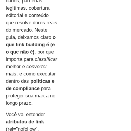
dados, parcerias
legítimas, cobertura
editorial e conteúdo
que resolve dores reais
do mercado. Neste
guia, deixamos claro
o
que link building é (e
o que não é)
, por que
importa para
classificar
melhor e
converter
mais, e como executar
dentro das
políticas e
de compliance
para
proteger sua marca no
longo prazo.
Você vai entender
atributos de link
(rel=”nofollow”,