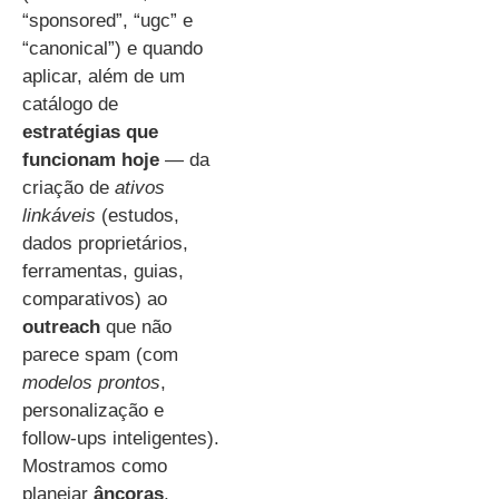
“sponsored”, “ugc” e
“canonical”) e quando
aplicar, além de um
catálogo de
estratégias que
funcionam hoje
— da
criação de
ativos
linkáveis
(estudos,
dados proprietários,
ferramentas, guias,
comparativos) ao
outreach
que não
parece spam (com
modelos prontos
,
personalização e
follow-ups inteligentes).
Mostramos como
planejar
âncoras
,