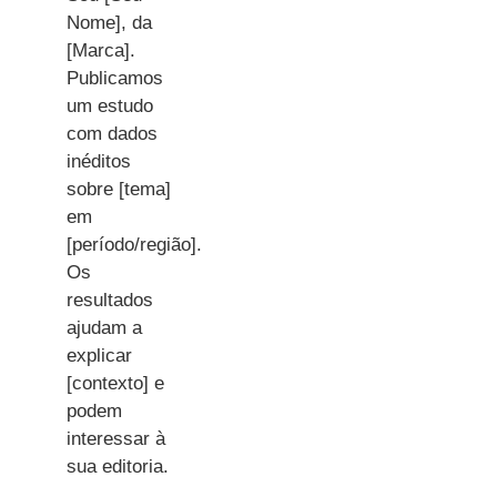
Nome], da
[Marca].
Publicamos
um estudo
com dados
inéditos
sobre [tema]
em
[período/região].
Os
resultados
ajudam a
explicar
[contexto] e
podem
interessar à
sua editoria.