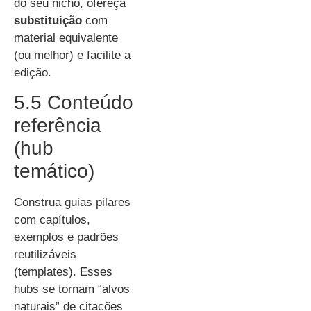
do seu nicho, ofereça
substituição
com
material equivalente
(ou melhor) e facilite a
edição.
5.5 Conteúdo
referência
(hub
temático)
Construa guias pilares
com capítulos,
exemplos e padrões
reutilizáveis
(templates). Esses
hubs se tornam “alvos
naturais” de citações