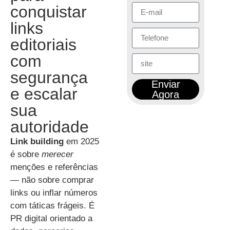
conquistar
links
editoriais
com
segurança
Enviar
e escalar
Agora
sua
autoridade
Link building
em 2025
é sobre
merecer
menções e referências
— não sobre comprar
links ou inflar números
com táticas frágeis. É
PR digital orientado a