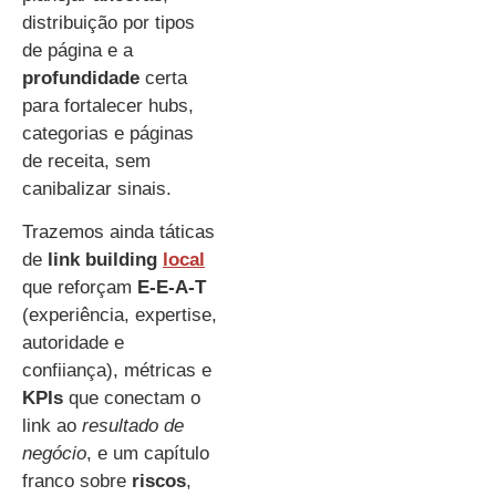
distribuição por tipos
de página e a
profundidade
certa
para fortalecer hubs,
categorias e páginas
de receita, sem
canibalizar sinais.
Trazemos ainda táticas
de
link building
local
que reforçam
E-E-A-T
(experiência, expertise,
autoridade e
confiiança), métricas e
KPIs
que conectam o
link ao
resultado de
negócio
, e um capítulo
franco sobre
riscos
,