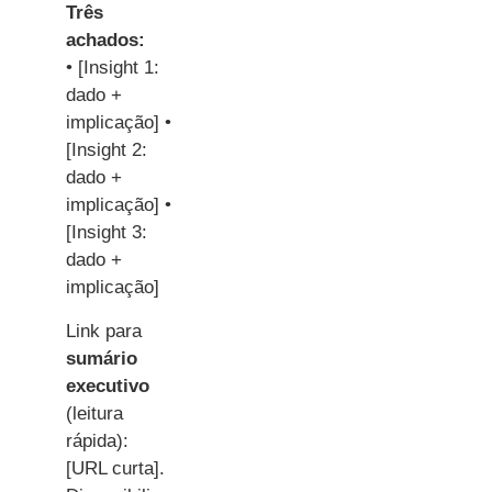
Três
achados:
• [Insight 1:
dado +
implicação] •
[Insight 2:
dado +
implicação] •
[Insight 3:
dado +
implicação]
Link para
sumário
executivo
(leitura
rápida):
[URL curta].