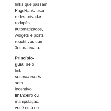
links que passam
PageRank, usar
redes privadas,
rodapés
automatizados,
widgets e posts
repetitivos com
âncora exata.
Princípio-
guia:
se o
link
desapareceria
sem
incentivo
financeiro ou
manipulação,
você está no