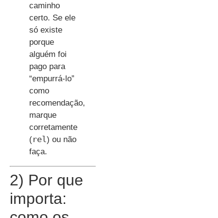
caminho
certo. Se ele
só existe
porque
alguém foi
pago para
“empurrá-lo”
como
recomendação,
marque
corretamente
rel
(
) ou não
faça.
2) Por que
importa:
como os