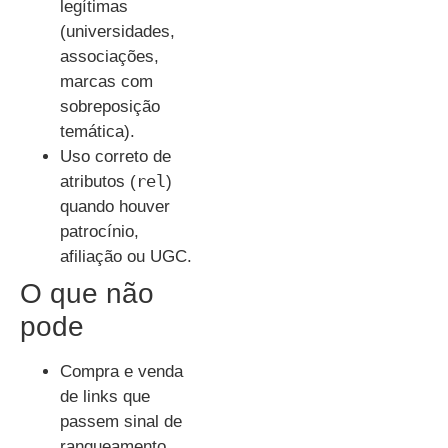
legítimas
(universidades,
associações,
marcas com
sobreposição
temática).
Uso correto de
rel
atributos (
)
quando houver
patrocínio,
afiliação ou UGC.
O que não
pode
Compra e venda
de links que
passem sinal de
ranqueamento.