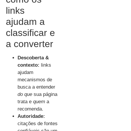
links
ajudam a
classificar e
a converter
Descoberta &
contexto:
links
ajudam
mecanismos de
busca a entender
do que
sua página
trata e
quem
a
recomenda.
Autoridade:
citações de fontes
confiáveis são um