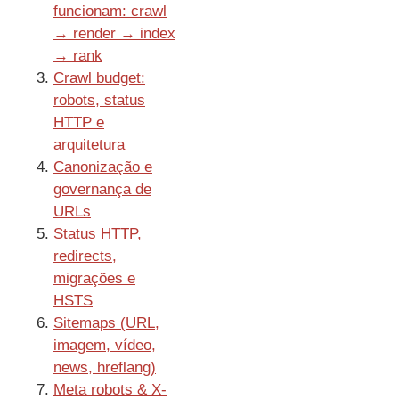
funcionam: crawl
→ render → index
→ rank
Crawl budget:
robots, status
HTTP e
arquitetura
Canonização e
governança de
URLs
Status HTTP,
redirects,
migrações e
HSTS
Sitemaps (URL,
imagem, vídeo,
news, hreflang)
Meta robots & X-