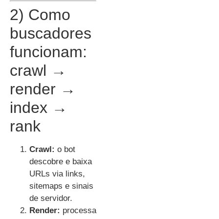
2) Como
buscadores
funcionam:
crawl →
render →
index →
rank
Crawl:
o bot
descobre e baixa
URLs via links,
sitemaps e sinais
de servidor.
Render:
processa