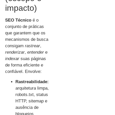
impacto)
SEO Técnico
é o
conjunto de práticas
que garantem que os
mecanismos de busca
consigam
rastrear
,
renderizar
,
entender
e
indexar
suas páginas
de forma eficiente e
confiável. Envolve:
Rastreabilidade:
arquitetura limpa,
robots.txt, status
HTTP, sitemap e
ausência de
bloqueios