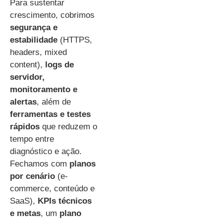
Para sustentar
crescimento, cobrimos
segurança e
estabilidade
(HTTPS,
headers, mixed
content),
logs de
servidor,
monitoramento e
alertas
, além de
ferramentas e testes
rápidos
que reduzem o
tempo entre
diagnóstico e ação.
Fechamos com
planos
por cenário
(e-
commerce, conteúdo e
SaaS),
KPIs técnicos
e metas
, um
plano