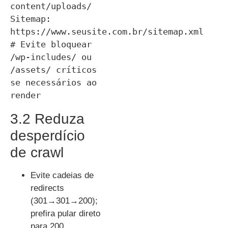
content/uploads/

Sitemap: 
https://www.seusite.com.br/sitemap.xml

# Evite bloquear 
/wp-includes/ ou 
/assets/ críticos 
se necessários ao 
3.2 Reduza
desperdício
de crawl
Evite cadeias de
redirects
(301→301→200);
prefira pular direto
para 200.