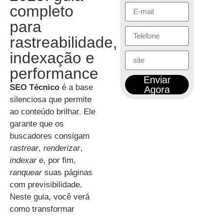
completo
para
rastreabilidade,
indexação e
performance
Enviar
SEO Técnico
é a base
Agora
silenciosa que permite
ao conteúdo brilhar. Ele
garante que os
buscadores consigam
rastrear
,
renderizar
,
indexar
e, por fim,
ranquear
suas páginas
com previsibilidade.
Neste guia, você verá
como transformar