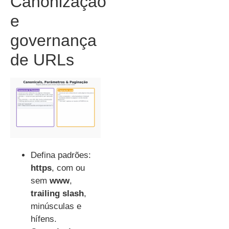
Canonização
e
governança
de URLs
Defina padrões:
https
, com ou
sem
www
,
trailing slash
,
minúsculas e
hífens.