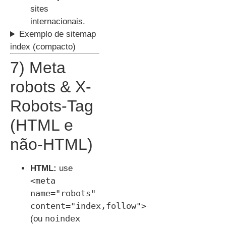
sites
internacionais.
Exemplo de sitemap
index (compacto)
7) Meta
robots & X-
Robots-Tag
(HTML e
não-HTML)
HTML:
use
<meta
name="robots"
content="index,follow">
noindex
(ou