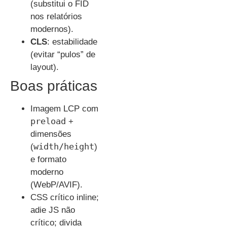
(substitui o FID
nos relatórios
modernos).
CLS
: estabilidade
(evitar “pulos” de
layout).
Boas práticas
Imagem LCP com
preload
+
dimensões
width/height
(
)
e formato
moderno
(WebP/AVIF).
CSS crítico inline;
adie JS não
crítico; divida