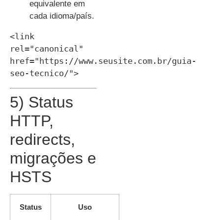
equivalente em
cada idioma/país.
<link 
rel="canonical" 
href="https://www.seusite.com.br/guia-
seo-tecnico/">
5) Status
HTTP,
redirects,
migrações e
HSTS
Status
Uso