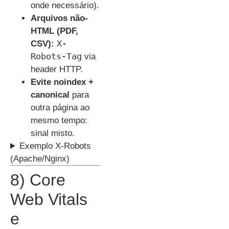
onde necessário).
Arquivos não-
HTML (PDF,
X-
CSV):
Robots-Tag
via
header HTTP.
Evite noindex +
canonical
para
outra página ao
mesmo tempo:
sinal misto.
Exemplo X-Robots
(Apache/Nginx)
8) Core
Web Vitals
e