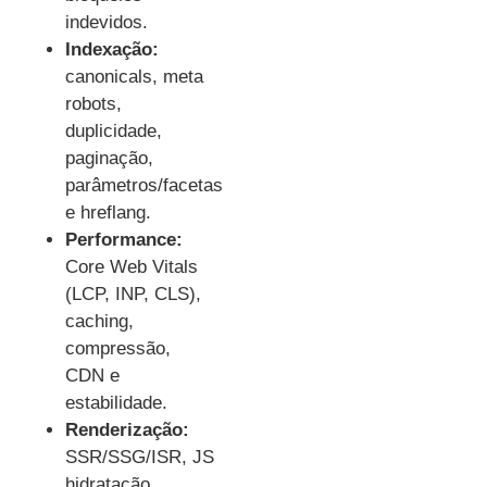
indevidos.
Indexação:
canonicals, meta
robots,
duplicidade,
paginação,
parâmetros/facetas
e hreflang.
Performance:
Core Web Vitals
(LCP, INP, CLS),
caching,
compressão,
CDN e
estabilidade.
Renderização:
SSR/SSG/ISR, JS
hidratação,