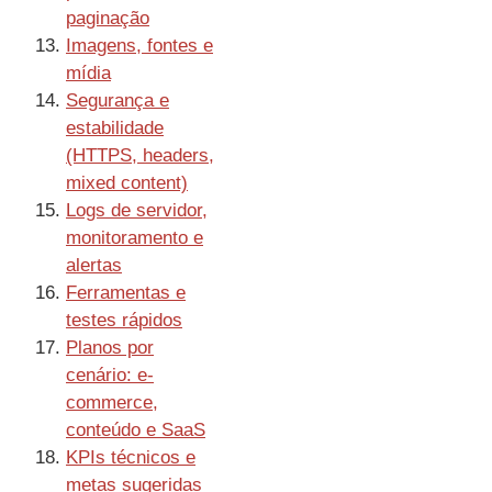
paginação
Imagens, fontes e
mídia
Segurança e
estabilidade
(HTTPS, headers,
mixed content)
Logs de servidor,
monitoramento e
alertas
Ferramentas e
testes rápidos
Planos por
cenário: e-
commerce,
conteúdo e SaaS
KPIs técnicos e
metas sugeridas