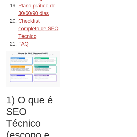
Plano prático de
30/60/90 dias
Checklist
completo de SEO
Técnico
FAQ
1) O que é
SEO
Técnico
(escopo e