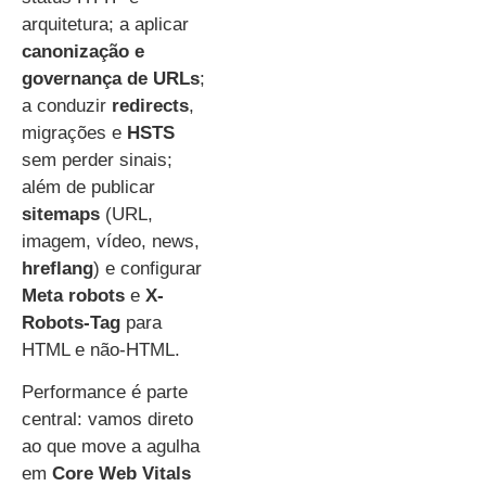
arquitetura; a aplicar
canonização e
governança de URLs
;
a conduzir
redirects
,
migrações e
HSTS
sem perder sinais;
além de publicar
sitemaps
(URL,
imagem, vídeo, news,
hreflang
) e configurar
Meta robots
e
X-
Robots-Tag
para
HTML e não-HTML.
Performance é parte
central: vamos direto
ao que move a agulha
em
Core Web Vitals