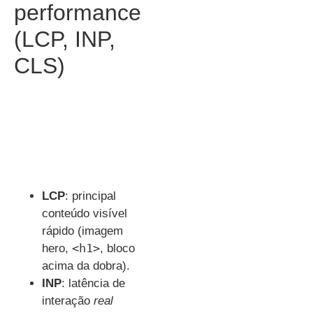
performance
(LCP, INP,
CLS)
LCP
: principal
conteúdo visível
rápido (imagem
<h1>
hero,
, bloco
acima da dobra).
INP
: latência de
interação
real