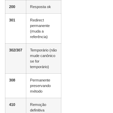
200
Resposta ok
301
Redirect
permanente
(muda a
referência)
302/307
Temporário (não
mude canônico
se for
temporário)
308
Permanente
preservando
método
410
Remoção
definitiva