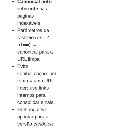
Canonical auto-
referente
nas
páginas
indexáveis.
Parâmetros de
?
rastreio (ex.:
utm=
) →
canonical para a
URL limpa.
Evite
canibalização: um
tema = uma URL
líder; use links
internos para
consolidar sinais.
Hreflang deve
apontar para a
versão
canônica